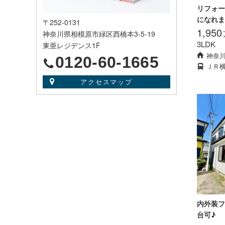
リフォー
になれま
〒252-0131
1,950
神奈川県相模原市緑区西橋本3-5-19
3LDK
東亜レジデンス1F
神奈
0120-60-1665
ＪＲ
アクセスマップ
内外装フ
台可♪