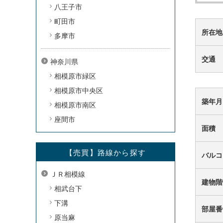
八王子市
町田市
所在地
多摩市
交通
神奈川県
相模原市緑区
相模原市中央区
築年月
相模原市南区
座間市
面積
【売買】路線から探す
バルコ
ＪＲ相模線
建物階
相武台下
下溝
部屋番
原当麻