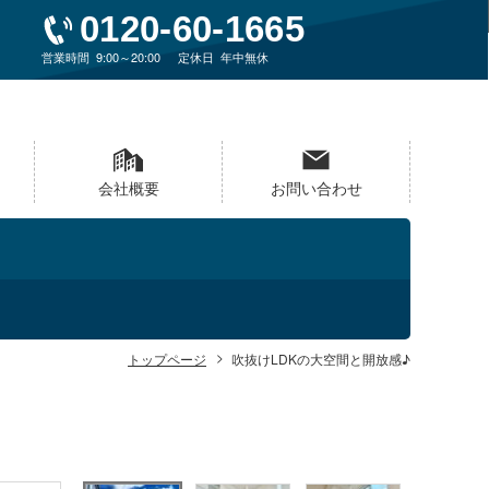
0120-60-1665
営業時間
9:00～20:00
定休日
年中無休
会社概要
お問い合わせ
トップページ
吹抜けLDKの大空間と開放感♪