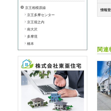
京王相模原線
情報登
京王多摩センター
京王堀之内
南大沢
多摩境
橋本
関連