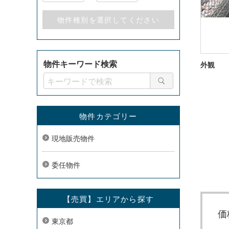
物件キーワード検索
外観
物件カテゴリー
現地販売物件
委任物件
【売買】エリアから探す
価
東京都