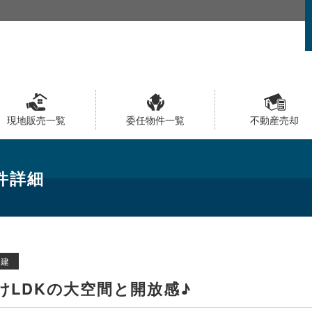
現地販売一覧
委任物件一覧
不動産売却
件詳細
戸建
けLDKの大空間と開放感♪