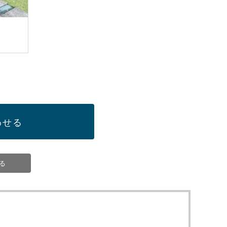
わせる
る