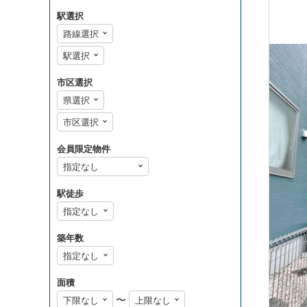
駅選択
市区選択
会員限定物件
駅徒歩
築年数
面積
〜