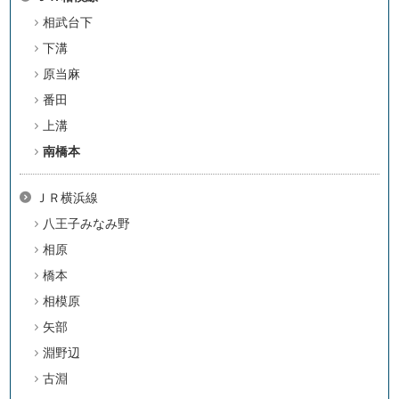
相武台下
下溝
原当麻
番田
上溝
南橋本
ＪＲ横浜線
八王子みなみ野
相原
橋本
相模原
矢部
淵野辺
古淵