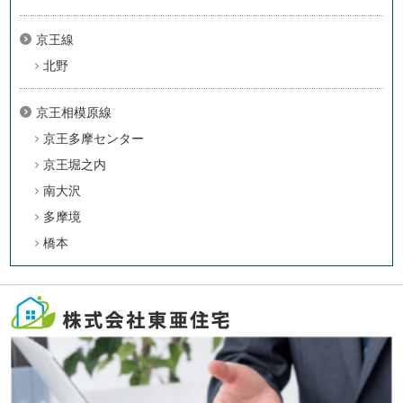
京王線
北野
京王相模原線
京王多摩センター
京王堀之内
南大沢
多摩境
橋本