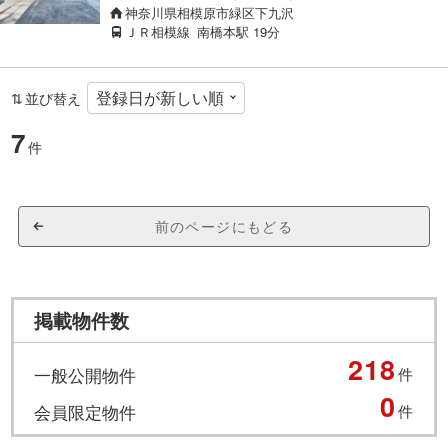
神奈川県相模原市緑区下九沢
ＪＲ相模線
南橋本駅
19分
並び替え
7
件
前のページにもどる
掲載物件数
218
一般公開物件
件
0
会員限定物件
件