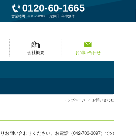
0120-60-1665
営業時間
9:00～20:00
定休日
年中無休
会社概要
お問い合わせ
トップページ
お問い合わせ
よりお問い合わせください。お電話（
042-703-3097
）での