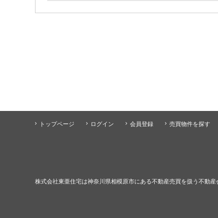
トップページ
ログイン
会員登録
売買物件を探す
株式会社東亜住宅は神奈川県相模原市にある不動産売買を扱う不動産