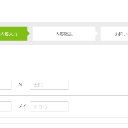
せ内容入力
内容確認
お問い
名
メイ