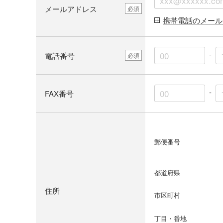
メールアドレス
必須
携帯電話のメール
-
電話番号
必須
-
FAX番号
郵便番号
都道府県
住所
市区町村
丁目・番地